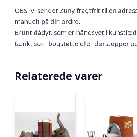
OBS! Vi sender Zuny fragtfrit til en adr
manuelt på din ordre.
Brunt dådyr, som er håndsyet i kunstlæde
tænkt som bogstøtte eller dørstopper og
Relaterede varer