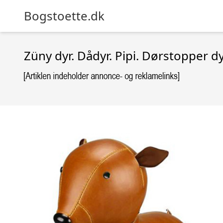
Bogstoette.dk
Züny dyr. Dådyr. Pipi. Dørstopper d