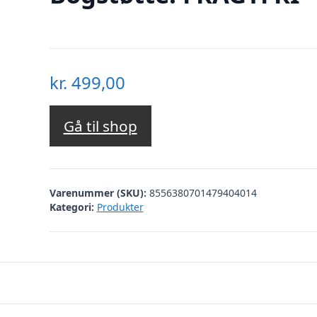
kr.
499,00
Gå til shop
Varenummer (SKU):
8556380701479404014
Kategori:
Produkter