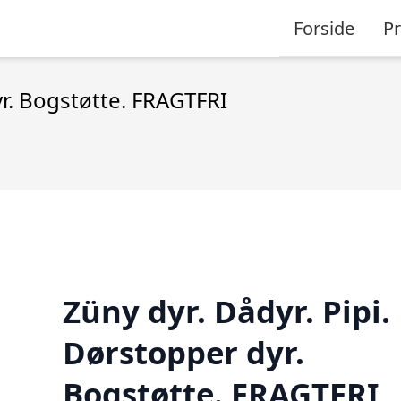
Forside
P
yr. Bogstøtte. FRAGTFRI
Züny dyr. Dådyr. Pipi.
Dørstopper dyr.
Bogstøtte. FRAGTFRI