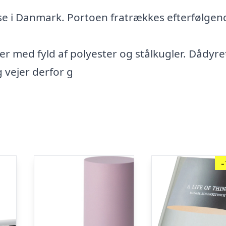
esse i Danmark. Portoen fratrækkes efterfølgen
r med fyld af polyester og stålkugler. Dådyre
 vejer derfor g