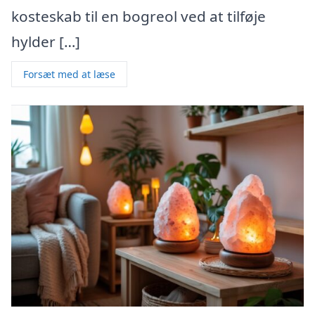
kosteskab til en bogreol ved at tilføje
hylder […]
Forsæt med at læse