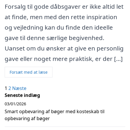
Forsalg til gode dåbsgaver er ikke altid let
at finde, men med den rette inspiration
og vejledning kan du finde den ideelle
gave til denne særlige begivenhed.
Uanset om du ønsker at give en personlig
gave eller noget mere praktisk, er der […]
Forsæt med at læse
Indlægsinddeling
1
2
Næste
Seneste indlæg
03/01/2026
Smart opbevaring af bøger med kosteskab til
opbevaring af bøger