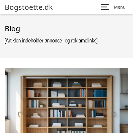
Bogstoette.dk
Menu
Blog