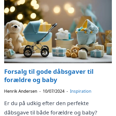
Forsalg til gode dåbsgaver til
forældre og baby
Henrik Andersen
-
10/07/2024
-
Inspiration
Er du på udkig efter den perfekte
dåbsgave til både forældre og baby?