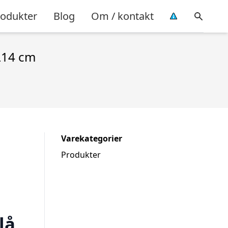
rodukter
Blog
Om / kontakt
L14 cm
Varekategorier
Produkter
lå